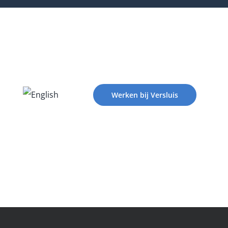
Werken bij Versluis