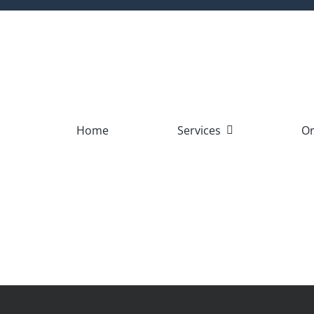
Skip
to
content
Home
Services
Or