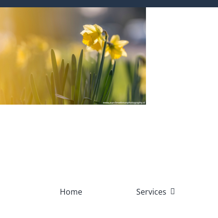
Skip
to
content
Home
Services