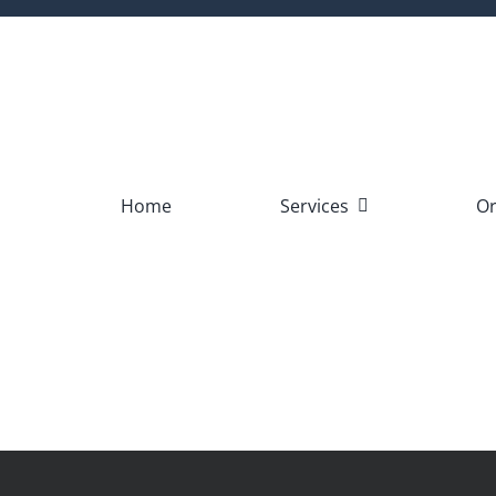
Skip
to
content
Home
Services
Or