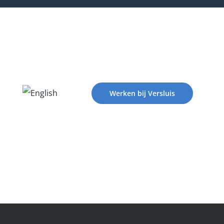
Werken bij Versluis