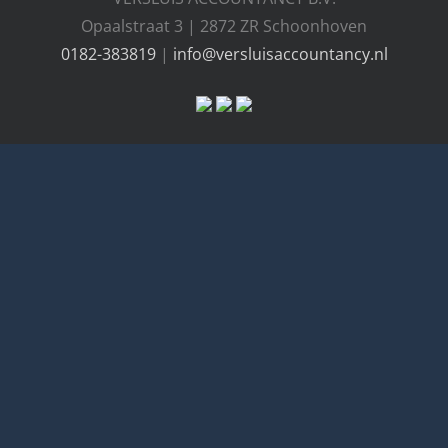
Opaalstraat 3 | 2872 ZR Schoonhoven
0182-383819
|
info@versluisaccountancy.nl