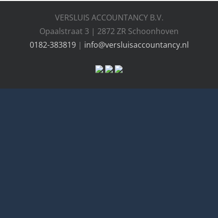
VERSLUIS ACCOUNTANCY B.V.
Opaalstraat 3 | 2872 ZR Schoonhoven
0182-383819
|
info@versluisaccountancy.nl