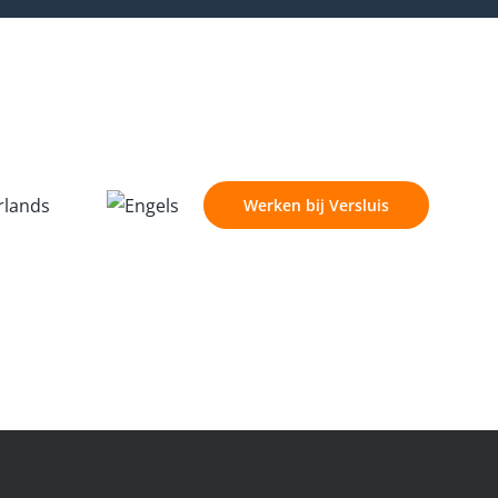
Werken bij Versluis