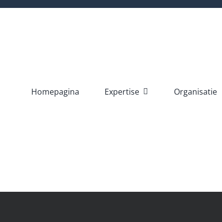
Ga
naar
inhoud
Homepagina
Expertise
Organisatie