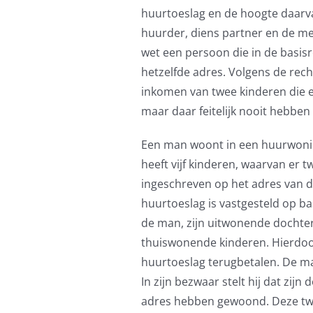
huurtoeslag en de hoogte daarva
huurder, diens partner en de 
wet een persoon die in de basisr
hetzelfde adres. Volgens de rec
inkomen van twee kinderen die e
maar daar feitelijk nooit hebbe
Een man woont in een huurwonin
heeft vijf kinderen, waarvan er tw
ingeschreven op het adres van d
huurtoeslag is vastgesteld op b
de man, zijn uitwonende dochte
thuiswonende kinderen. Hierdo
huurtoeslag terugbetalen. De ma
In zijn bezwaar stelt hij dat zij
adres hebben gewoond. Deze twee