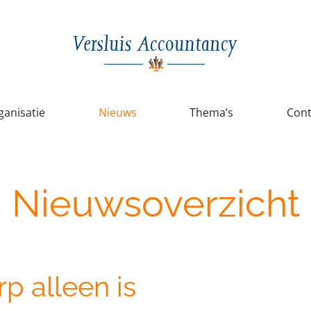
ganisatie
Nieuws
Thema’s
Cont
Nieuwsoverzicht
rp alleen is