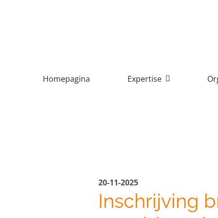
Ga
naar
inhoud
Homepagina
Expertise
Or
20-11-2025
Inschrijving b