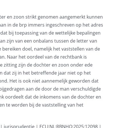
hter en zoon strikt genomen aangemerkt kunnen
aan in de brp immers ingeschreven op het adres
at bij toepassing van de wettelijke bepalingen
 zijn van een onbalans tussen de letter van
bereiken doel, namelijk het vaststellen van de
an. Naar het oordeel van de rechtbank is
de zitting zijn de dochter en zoon onder ede
dat zij in het betreffende jaar niet op het
d. Het is ook niet aannemelijk geworden dat
 bijgedragen aan de door de man verschuldigde
nk oordeelt dat de inkomens van de dochter en
te worden bij de vaststelling van het
| jurisprudentie | ECLI:NL:RBNHO:2025:12098 |