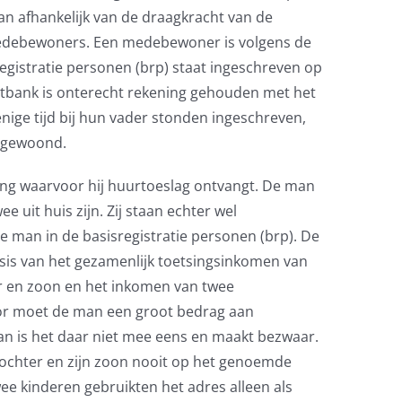
n afhankelijk van de draagkracht van de
medebewoners. Een medebewoner is volgens de
egistratie personen (brp) staat ingeschreven op
htbank is onterecht rekening gehouden met het
nige tijd bij hun vader stonden ingeschreven,
n gewoond.
g waarvoor hij huurtoeslag ontvangt. De man
ee uit huis zijn. Zij staan echter wel
e man in de basisregistratie personen (brp). De
asis van het gezamenlijk toetsingsinkomen van
r en zoon en het inkomen van twee
or moet de man een groot bedrag aan
n is het daar niet mee eens en maakt bezwaar.
n dochter en zijn zoon nooit op het genoemde
 kinderen gebruikten het adres alleen als