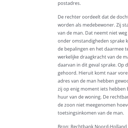
postadres.
De rechter oordeelt dat de doc
worden als medebewoner. Zij st
van de man. Dat neemt niet weg d
onder omstandigheden sprake kan
de bepalingen en het daarmee te 
werkelijke draagkracht van de m
daarvan in dit geval sprake. Op 
gehoord. Hieruit komt naar voren 
adres van de man hebben gewoon
zij op enig moment iets hebben
huur van de woning. De rechtba
de zoon niet meegenomen hoeven 
toetsingsinkomen van de man.
Bron: Rechtbank Noord-Holland 