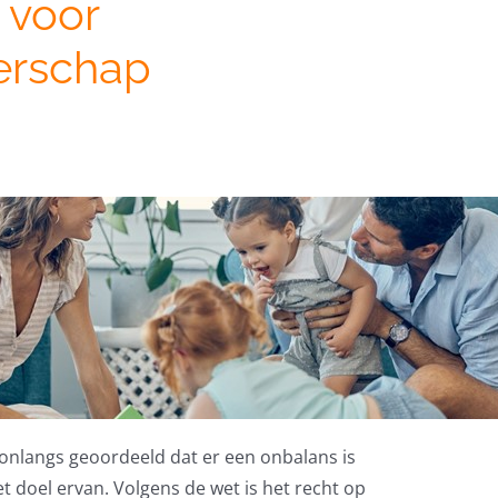
 voor
rschap
onlangs geoordeeld dat er een onbalans is
t doel ervan. Volgens de wet is het recht op