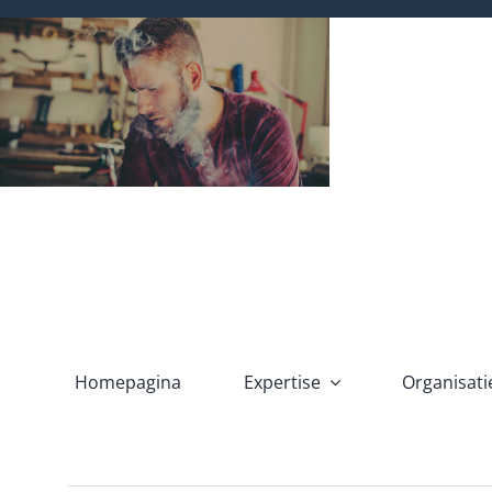
Ga
naar
inhoud
Homepagina
Expertise
Organisati