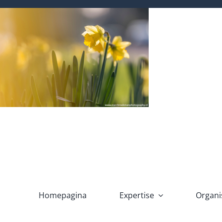
Ga
naar
inhoud
Homepagina
Expertise
Organi