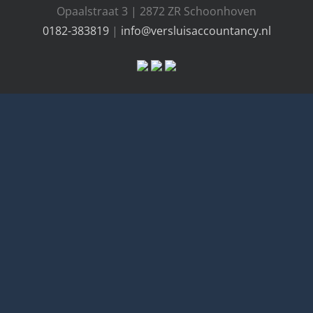
Opaalstraat 3 | 2872 ZR Schoonhoven
0182-383819
|
info@versluisaccountancy.nl