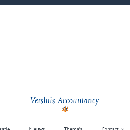
satie
Nieuws
Thema’s
Contact