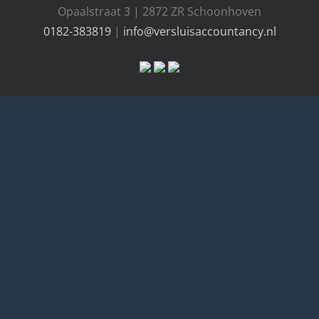
Opaalstraat 3 | 2872 ZR Schoonhoven
0182-383819
|
info@versluisaccountancy.nl